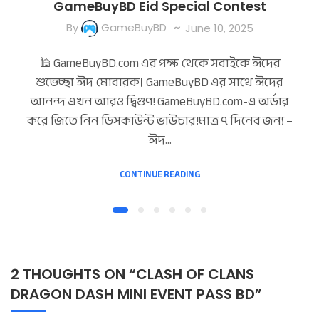
GameBuyBD Eid Special Contest
By
GameBuyBD
June 10, 2025
🕌 GameBuyBD.com এর পক্ষ থেকে সবাইকে ঈদের
শুভেচ্ছা ঈদ মোবারক। GameBuyBD এর সাথে ঈদের
আনন্দ এখন আরও দ্বিগুণ! GameBuyBD.com-এ অর্ডার
করে জিতে নিন ডিসকাউন্ট ভাউচার!মাত্র ৭ দিনের জন্য –
ঈদ…
CONTINUE READING
2 THOUGHTS ON “
CLASH OF CLANS
DRAGON DASH MINI EVENT PASS BD
”