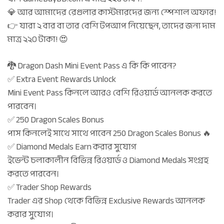
💎 আর আমাদের রেগুলার কাস্টমারদের জন্য স্পেশাল অফার!
👉 যারা ২ বার বা তার বেশি টপআপ নিয়েছেন, তাদের জন্য দাম
মাত্র ২২০ টাকা! 😍
🐉 Dragon Dash Mini Event Pass এ কি কি পাবেন?
✅ Extra Event Rewards Unlock
Mini Event Pass কিনলে আরও বেশি রিওয়ার্ড আনলক করতে
পারবেন।
✅ 250 Dragon Scales Bonus
পাস কিনলেই সাথে সাথে পাবেন 250 Dragon Scales Bonus 🔥
✅ Diamond Medals Earn করার সুযোগ
ইভেন্ট চলাকালীন বিভিন্ন রিওয়ার্ড ও Diamond Medals সংগ্রহ
করতে পারবেন।
✅ Trader Shop Rewards
Trader এর Shop থেকে বিভিন্ন Exclusive Rewards আনলক
করার সুযোগ।