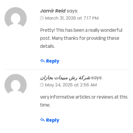
Jamir Reid
says:
March 31, 2026 at 7:17 PM
Pretty! This has been a really wonderful
post. Many thanks for providing these
details.
Reply
شركة رش مبيدات بجازان
says:
May 24, 2026 at 2:56 AM
very informative articles or reviews at this
time.
Reply